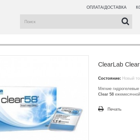
ОПЛАТА/ДОСТАВКА
К
ClearLab Clear
Состояние:
Новый то
Мягкие гидрогелевые
Clear 58
ежемесячной
Печать