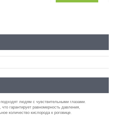
ые подходят людям
с чувствительными глазами.
, что гарантирует равномерность давления,
ное количество кислорода к роговице.