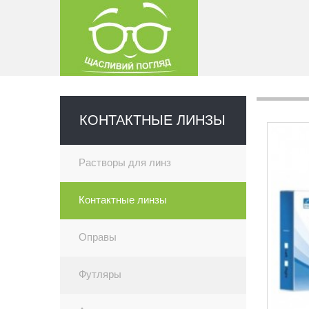
КОНТАКТНЫЕ ЛИНЗЫ
Растворы для линз
Контактные линзы
Оправы
Футляры