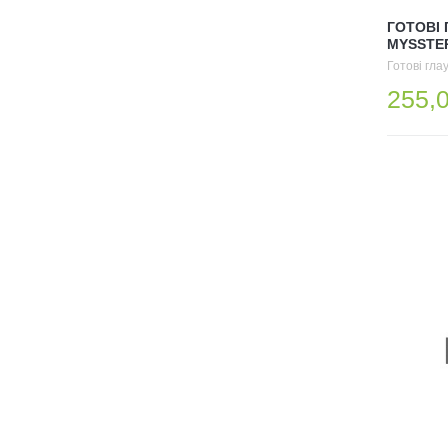
ГОТОВІ
MYSSTER
Готові гла
255,0