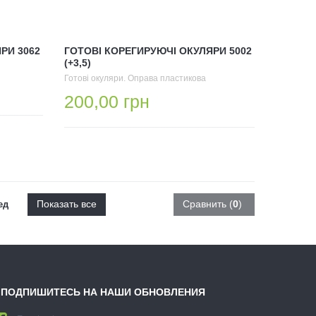
РИ 3062
ГОТОВІ КОРЕГИРУЮЧІ ОКУЛЯРИ 5002
(+3,5)
Готові окуляри. Оправа пластикова
200,00 грн
Показать все
Сравнить (
0
)
ед
ПОДПИШИТЕСЬ НА НАШИ ОБНОВЛЕНИЯ