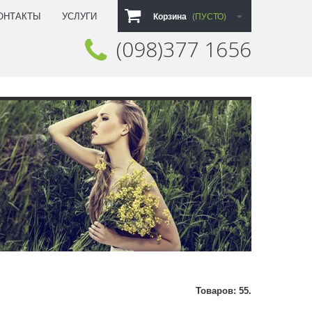
ОНТАКТЫ
УСЛУГИ
Корзина
(ПУСТО)
(098)377 1656
Звоните нам:
Товаров: 55.