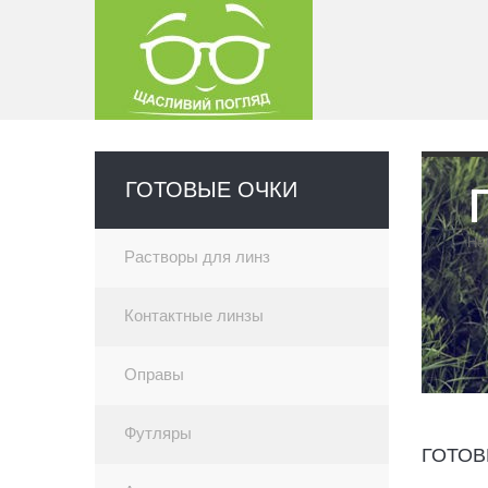
ГОТОВЫЕ ОЧКИ
Не
Растворы для линз
Контактные линзы
Оправы
Футляры
ГОТОВ