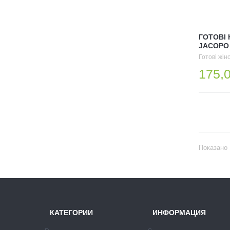
ГОТОВІ
JACOPO 0
Готові жін
175,0
Показано 
КАТЕГОРИИ
ИНФОРМАЦИЯ