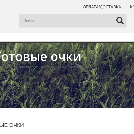
ОПЛАТА/ДОСТАВКА
К
Готовые очки
дорогие готовые очки для массового потребителя
ЫЕ ОЧКИ