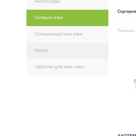
Аксессуары
Сортиров
Готовые очки
Показано 
Солнцезащитные очки
Капли
таблетки для конт. линз
AAOTESI